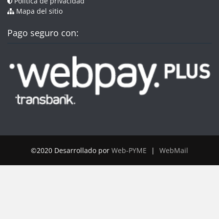
Política de privacidad
Mapa del sitio
Pago seguro con:
©2020 Desarrollado por
Web-PYME
|
WebMail