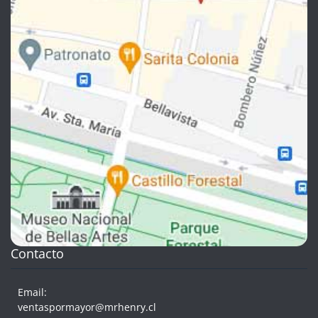
Contacto
Email:
ventaspormayor@mrhenry.cl