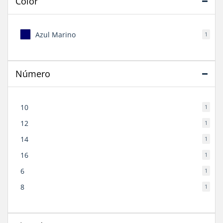
Color
Azul Marino
1
Número
10
1
12
1
14
1
16
1
6
1
8
1