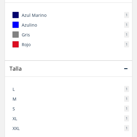
Azul Marino
1
Azulino
1
Gris
1
Rojo
1
Talla
L
1
M
1
S
1
XL
1
XXL
1