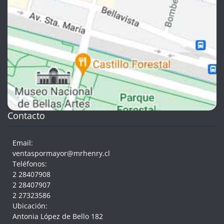
Contacto
Email:
ventaspormayor@mrhenry.cl
Teléfonos:
2 28407908
2 28407907
2 27323586
Ubicación:
Antonia López de Bello 182