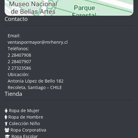
Contacto
Email:
ventaspormayor@mrhenry.cl
Teléfonos:
2 28407908
2 28407907
2 27323586
Ubicación:
Antonia López de Bello 182
Recoleta, Santiago – CHILE
Tienda
Ropa de Mujer
Ropa de Hombre
Colección Niño
Ropa Corporativa
Ropa Escolar