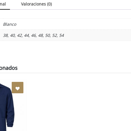
nal
Valoraciones (0)
Blanco
38, 40, 42, 44, 46, 48, 50, 52, 54
ionados