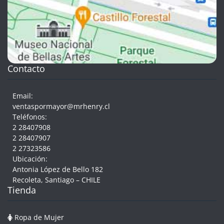
Contacto
Email:
ventaspormayor@mrhenry.cl
Teléfonos:
2 28407908
2 28407907
2 27323586
Ubicación:
Antonia López de Bello 182
Recoleta, Santiago – CHILE
Tienda
Ropa de Mujer