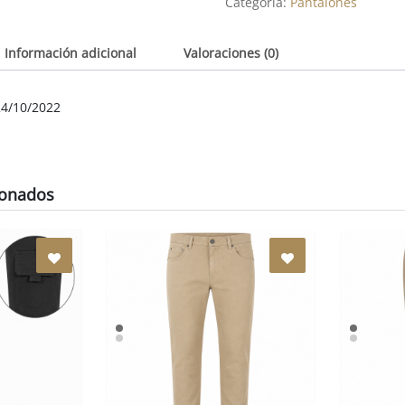
Negro
Categoría:
Pantalones
Información adicional
Valoraciones (0)
4/10/2022
ionados