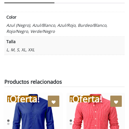
Color
Azul (Negro), Azul/Blanco, Azul/Rojo, Burdeo/Blanco,
Rojo/Negro, Verde/Negro
Talla
L, M, S, XL, XXL
Productos relacionados
¡Oferta!
¡Oferta!